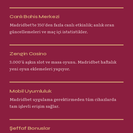
Canlı Bahis Merkezi
Madridbet'te 350'den fazla canlı etkinlik; anlık oran
güncellemeleri ve maç içi istatistikler.
Zengin Casino
3.000'ü aşkın slot ve masa oyunu. Madridbet haftalık
yeni oyun eklemeleri yapıyor.
Mobil Uyumluluk
Madridbet uygulama gerektirmeden tüm cihazlarda
tam işlevli erişim sağlar.
Şeffaf Bonuslar