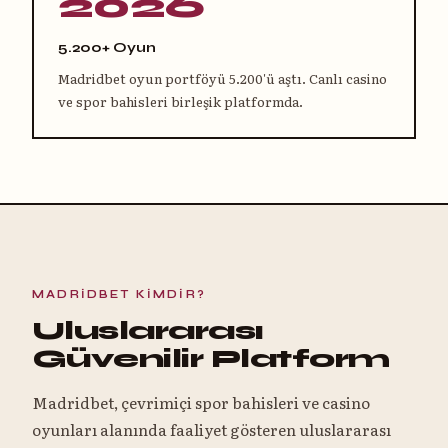
2026
5.200+ Oyun
Madridbet oyun portföyü 5.200'ü aştı. Canlı casino
ve spor bahisleri birleşik platformda.
MADRIDBET KIMDIR?
Uluslararası
Güvenilir Platform
Madridbet, çevrimiçi spor bahisleri ve casino
oyunları alanında faaliyet gösteren uluslararası