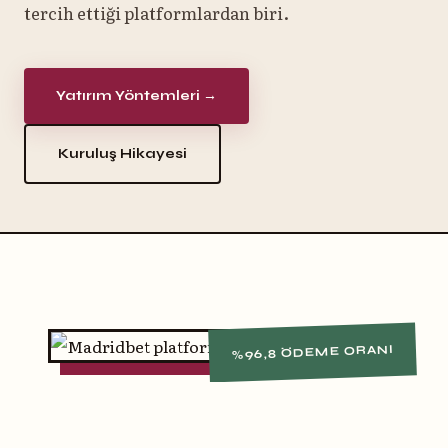
tercih ettiği platformlardan biri.
Yatırım Yöntemleri →
Kuruluş Hikayesi
%96,8 ÖDEME ORANI