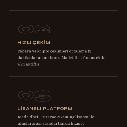
02
HIZLI ÇEKIM
Papara ve kripto çekimleri ortalama 12
dakikada tamamlanır. Madridbet finans ekibi
7/24 aktiftir.
03
LISANSLI PLATFORM
Madridbet, Curaçao eGaming lisansı ile
uluslararası standartlarda hizmet