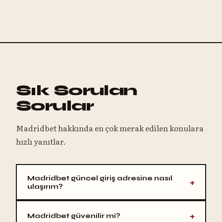
Sık Sorulan
Sorular
Madridbet hakkında en çok merak edilen konulara
hızlı yanıtlar.
Madridbet güncel giriş adresine nasıl
+
ulaşırım?
Bu sayfanın üst kısmındaki giriş butonu her
+
Madridbet güvenilir mi?
zaman en güncel Madridbet adresine