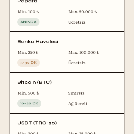
Papara
Min. 100 ₺
Max. 50.000 ₺
Ücretsiz
ANINDA
Banka Havalesi
Min. 250 ₺
Max. 100.000 ₺
Ücretsiz
5-30 DK
Bitcoin (BTC)
Min. 500 ₺
Sınırsız
Ağ ücreti
10-20 DK
USDT (TRC-20)
Min. 200 ₺
Max. 75.000 ₺