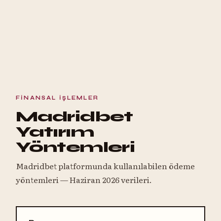
FINANSAL İŞLEMLER
Madridbet
Yatırım
Yöntemleri
Madridbet platformunda kullanılabilen ödeme
yöntemleri — Haziran 2026 verileri.