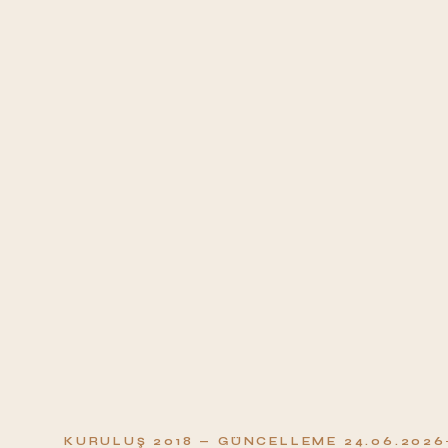
KURULUŞ 2018 — GÜNCELLEME 24.06.2026