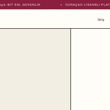
IT SSL GÜVENLIK
CURAÇAO LISANSLI PLATFOR
Giriş