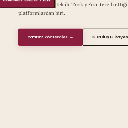
CANLI DESTEK
Türkçe canlı destek ile Türkiye'nin tercih ettiği
platformlardan biri.
Yatırım Yöntemleri →
Kuruluş Hikayes