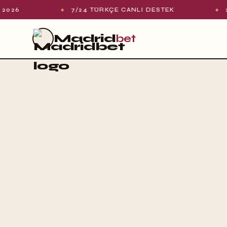
7/24 TÜRKÇE CANLI DESTEK
256-B
Madrid
bet