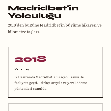
Madridbet'in
Yolculuğu
2018'den bugüne Madridbet'in büyüme hikayesi ve
kilometre taşları.
2018
Kuruluş
12 Haziran'da Madridbet, Curaçao lisansı ile
faaliyete geçti. Türkçe arayüz ve yerel ödeme
yöntemleri sunuldu.