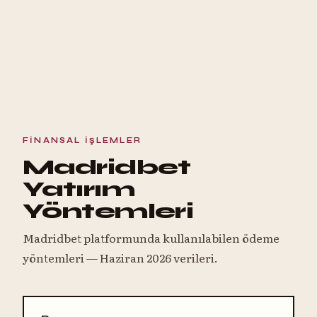
FINANSAL İŞLEMLER
Madridbet
Yatırım
Yöntemleri
Madridbet platformunda kullanılabilen ödeme
yöntemleri — Haziran 2026 verileri.