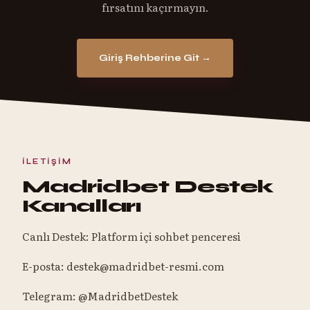
fırsatını kaçırmayın.
Giriş Rehberine Git →
İLETIŞIM
Madridbet Destek
Kanalları
Canlı Destek: Platform içi sohbet penceresi
E-posta: destek@madridbet-resmi.com
Telegram: @MadridbetDestek