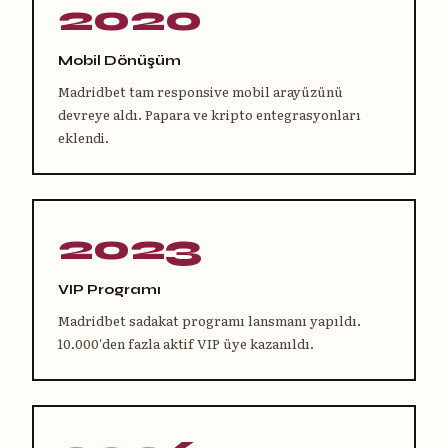
2020
Mobil Dönüşüm
Madridbet tam responsive mobil arayüzünü
devreye aldı. Papara ve kripto entegrasyonları
eklendi.
2023
VIP Programı
Madridbet sadakat programı lansmanı yapıldı.
10.000'den fazla aktif VIP üye kazanıldı.