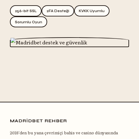
256-bit SSL
2FA Desteği
KVKK Uyumlu
Sorumlu Oyun
MADRIDBET REHBER
2018'den bu yana çevrimiçi bahis ve casino dünyasında