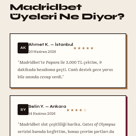
Madridbet
Üyeleri Ne Diyor?
Ahmet K. — İstanbul
★★★★★
AK
20 Haziran 2026
"Madridbet'te Papara ile 3.000 TL çektim, 9
dakikada hesabıma geçti. Canlı destek gece yarısı
bile anında cevap verdi."
Selin Y. — Ankara
★★★★☆
SY
14 Haziran 2026
"Madridbet slot çeşitliliği harika. Gates of Olympus
serisini burada keşfettim, bonus çevrim şartları da