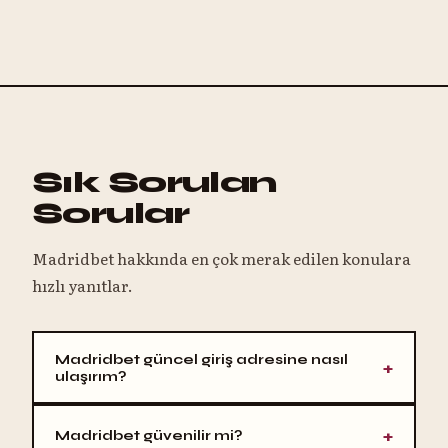
Sık Sorulan
Sorular
Madridbet hakkında en çok merak edilen konulara
hızlı yanıtlar.
Madridbet güncel giriş adresine nasıl
+
ulaşırım?
Bu sayfanın üst kısmındaki giriş butonu her
+
Madridbet güvenilir mi?
zaman en güncel Madridbet adresine