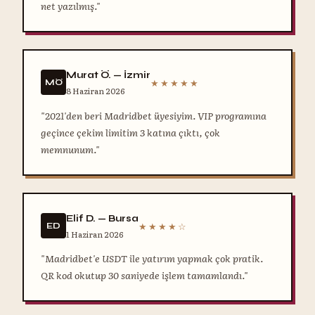
net yazılmış."
Murat Ö. — İzmir
★★★★★
MÖ
8 Haziran 2026
"2021'den beri Madridbet üyesiyim. VIP programına
geçince çekim limitim 3 katına çıktı, çok
memnunum."
Elif D. — Bursa
★★★★☆
ED
1 Haziran 2026
"Madridbet'e USDT ile yatırım yapmak çok pratik.
QR kod okutup 30 saniyede işlem tamamlandı."