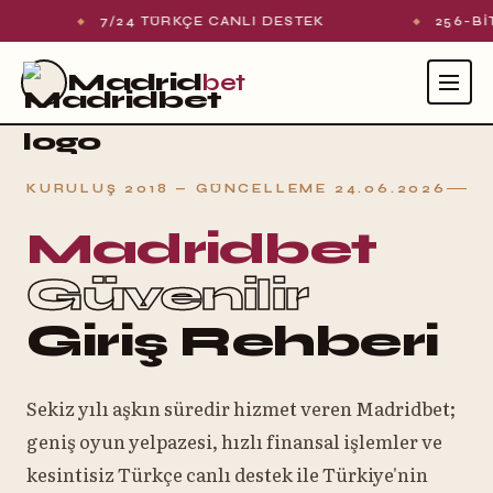
7/24 TÜRKÇE CANLI DESTEK
256-BIT SS
Madrid
bet
KURULUŞ 2018 — GÜNCELLEME 24.06.2026
Madridbet
Güvenilir
Giriş Rehberi
Sekiz yılı aşkın süredir hizmet veren Madridbet;
geniş oyun yelpazesi, hızlı finansal işlemler ve
kesintisiz Türkçe canlı destek ile Türkiye'nin