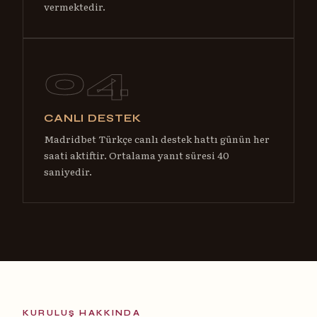
vermektedir.
04
CANLI DESTEK
Madridbet Türkçe canlı destek hattı günün her
saati aktiftir. Ortalama yanıt süresi 40
saniyedir.
KURULUŞ HAKKINDA