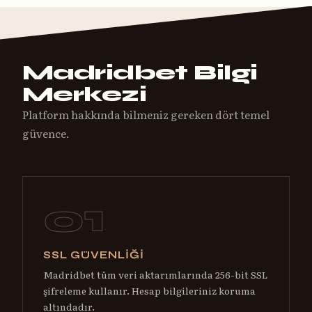
Madridbet Bilgi
Merkezi
Platform hakkında bilmeniz gereken dört temel
güvence.
01
SSL GÜVENLIĞI
Madridbet tüm veri aktarımlarında 256-bit SSL
şifreleme kullanır. Hesap bilgileriniz koruma
altındadır.