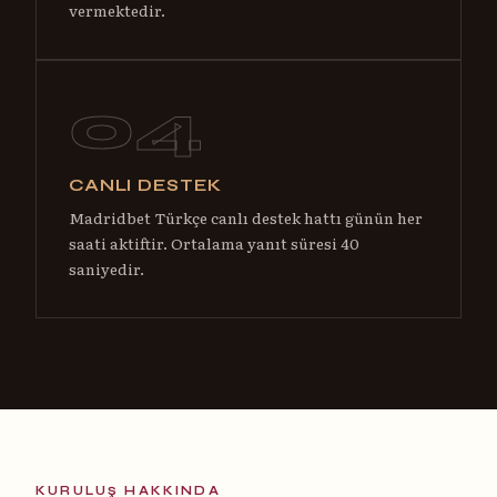
vermektedir.
04
CANLI DESTEK
Madridbet Türkçe canlı destek hattı günün her
saati aktiftir. Ortalama yanıt süresi 40
saniyedir.
KURULUŞ HAKKINDA