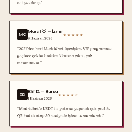
net yazılmış."
Murat Ö. — İzmir
★★★★★
MÖ
8 Haziran 2026
"2021'den beri Madridbet üyesiyim. VIP programına
geçince çekim limitim 3 katına çıktı, çok
memnunum."
Elif D. — Bursa
★★★★☆
ED
1 Haziran 2026
"Madridbet'e USDT ile yatırım yapmak çok pratik.
QR kod okutup 30 saniyede işlem tamamlandı."