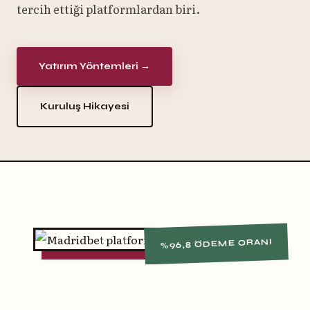
tercih ettiği platformlardan biri.
Yatırım Yöntemleri →
Kuruluş Hikayesi
%96,8 ÖDEME ORANI