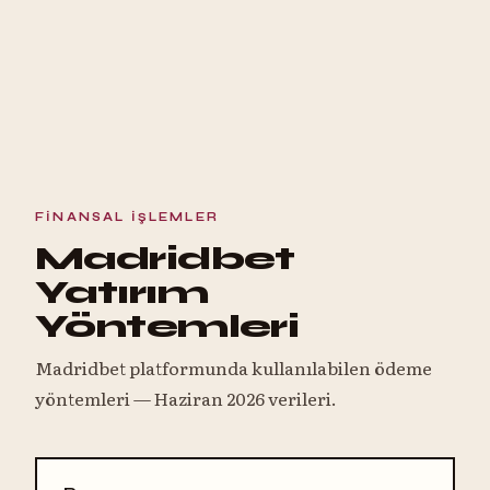
FINANSAL İŞLEMLER
Madridbet
Yatırım
Yöntemleri
Madridbet platformunda kullanılabilen ödeme
yöntemleri — Haziran 2026 verileri.