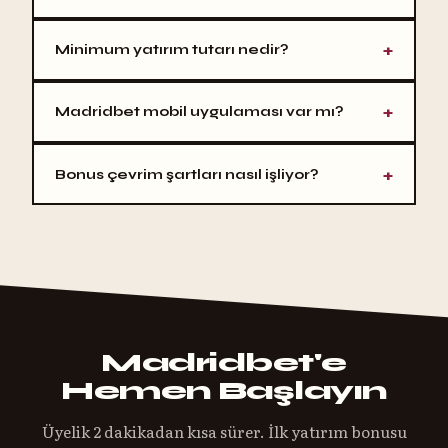
yönlendirir.
Madridbet, Curaçao eGaming lisansı ile faaliyet
+
Minimum yatırım tutarı nedir?
göstermektedir. 256-bit SSL sertifikası kullanılır.
Papara ve Payfix ile 100 TL. Minimum çekim 200
+
Madridbet mobil uygulaması var mı?
TL, günlük maksimum çekim 50.000 TL.
Ayrı uygulama yok; Madridbet mobil tarayıcıdan
+
Bonus çevrim şartları nasıl işliyor?
tam işlevli erişim sağlar.
Madridbet hoş geldin bonusunda 10 kat çevrim
şartı uygulanır. Slot %100, canlı casino %10 katkı
sağlar.
Madridbet'e
Hemen Başlayın
Üyelik 2 dakikadan kısa sürer. İlk yatırım bonusu