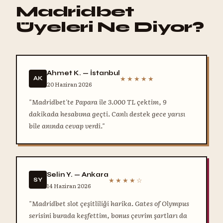
Madridbet
Üyeleri Ne Diyor?
Ahmet K. — İstanbul
★★★★★
AK
20 Haziran 2026
"Madridbet'te Papara ile 3.000 TL çektim, 9
dakikada hesabıma geçti. Canlı destek gece yarısı
bile anında cevap verdi."
Selin Y. — Ankara
★★★★☆
SY
14 Haziran 2026
"Madridbet slot çeşitliliği harika. Gates of Olympus
serisini burada keşfettim, bonus çevrim şartları da