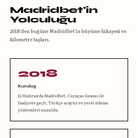
Madridbet'in
Yolculuğu
2018'den bugüne Madridbet'in büyüme hikayesi ve
kilometre taşları.
2018
Kuruluş
12 Haziran'da Madridbet, Curaçao lisansı ile
faaliyete geçti. Türkçe arayüz ve yerel ödeme
yöntemleri sunuldu.