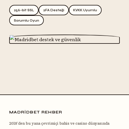
256-bit SSL
2FA Desteği
KVKK Uyumlu
Sorumlu Oyun
MADRIDBET REHBER
2018'den bu yana çevrimiçi bahis ve casino dünyasında