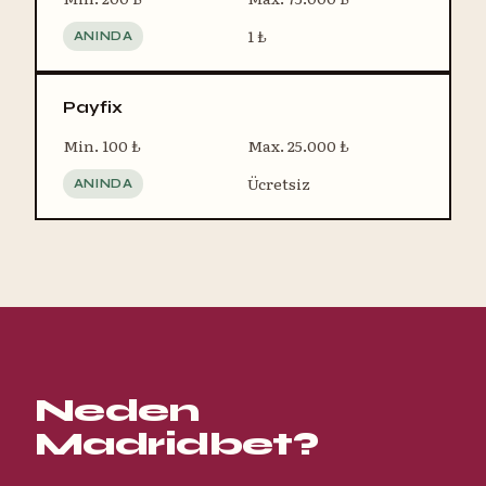
1 ₺
ANINDA
Payfix
Min. 100 ₺
Max. 25.000 ₺
Ücretsiz
ANINDA
Neden
Madridbet?