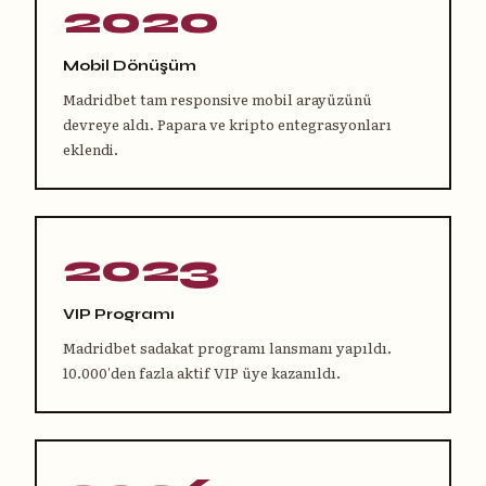
2020
Mobil Dönüşüm
Madridbet tam responsive mobil arayüzünü
devreye aldı. Papara ve kripto entegrasyonları
eklendi.
2023
VIP Programı
Madridbet sadakat programı lansmanı yapıldı.
10.000'den fazla aktif VIP üye kazanıldı.