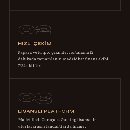
02
HIZLI ÇEKIM
Papara ve kripto çekimleri ortalama 12
dakikada tamamlanır. Madridbet finans ekibi
7/24 aktiftir.
03
LISANSLI PLATFORM
Madridbet, Curaçao eGaming lisansı ile
uluslararası standartlarda hizmet