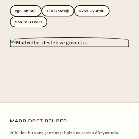
256-bit SSL
2FA Desteği
KVKK Uyumlu
Sorumlu Oyun
MADRIDBET REHBER
2018'den bu yana çevrimiçi bahis ve casino dünyasında