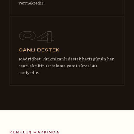
vermektedir.
04
CANLI DESTEK
Madridbet Türkçe canlı destek hattı günün her
saati aktiftir. Ortalama yanıt süresi 40
saniyedir.
KURULUŞ HAKKINDA