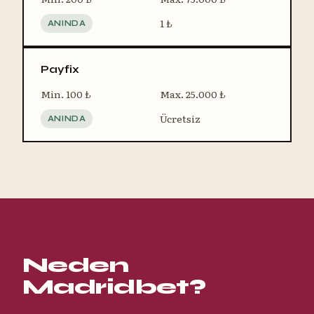
1 ₺
ANINDA
Payfix
Min. 100 ₺
Max. 25.000 ₺
Ücretsiz
ANINDA
Neden
Madridbet?