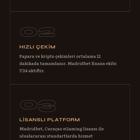
02
HIZLI ÇEKIM
Papara ve kripto çekimleri ortalama 12
dakikada tamamlanır. Madridbet finans ekibi
7/24 aktiftir.
03
LISANSLI PLATFORM
Madridbet, Curaçao eGaming lisansı ile
uluslararası standartlarda hizmet