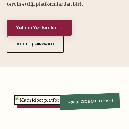
tercih ettiği platformlardan biri.
Yatırım Yöntemleri →
Kuruluş Hikayesi
%96,8 ÖDEME ORANI