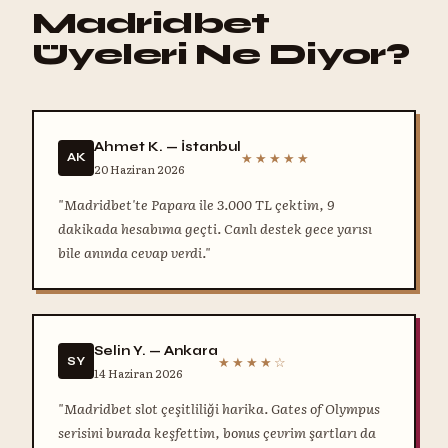
Madridbet
Üyeleri Ne Diyor?
Ahmet K. — İstanbul
★★★★★
AK
20 Haziran 2026
"Madridbet'te Papara ile 3.000 TL çektim, 9
dakikada hesabıma geçti. Canlı destek gece yarısı
bile anında cevap verdi."
Selin Y. — Ankara
★★★★☆
SY
14 Haziran 2026
"Madridbet slot çeşitliliği harika. Gates of Olympus
serisini burada keşfettim, bonus çevrim şartları da