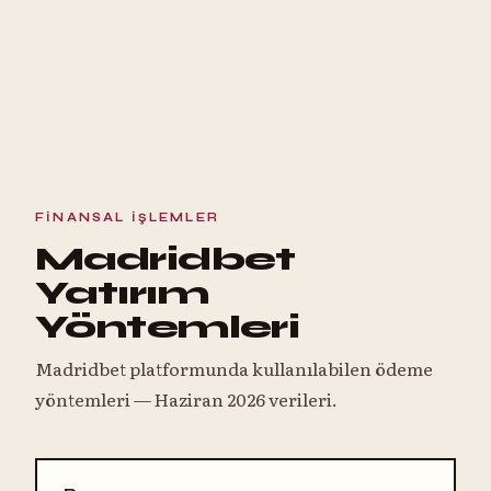
FINANSAL İŞLEMLER
Madridbet
Yatırım
Yöntemleri
Madridbet platformunda kullanılabilen ödeme
yöntemleri — Haziran 2026 verileri.