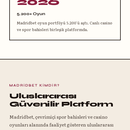
2026
5.200+ Oyun
Madridbet oyun portföyü 5.200'ü aştı. Canlı casino
ve spor bahisleri birleşik platformda.
MADRIDBET KIMDIR?
Uluslararası
Güvenilir Platform
Madridbet, çevrimiçi spor bahisleri ve casino
oyunları alanında faaliyet gösteren uluslararası