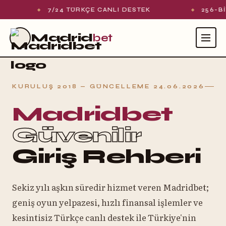
7/24 TÜRKÇE CANLI DESTEK
256-BIT S
Madrid
bet
KURULUŞ 2018 — GÜNCELLEME 24.06.2026
Madridbet
Güvenilir
Giriş Rehberi
Sekiz yılı aşkın süredir hizmet veren Madridbet;
geniş oyun yelpazesi, hızlı finansal işlemler ve
kesintisiz Türkçe canlı destek ile Türkiye'nin