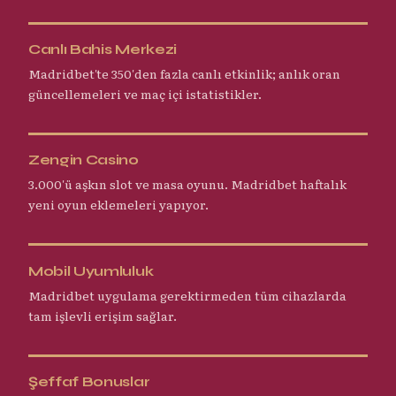
Canlı Bahis Merkezi
Madridbet'te 350'den fazla canlı etkinlik; anlık oran
güncellemeleri ve maç içi istatistikler.
Zengin Casino
3.000'ü aşkın slot ve masa oyunu. Madridbet haftalık
yeni oyun eklemeleri yapıyor.
Mobil Uyumluluk
Madridbet uygulama gerektirmeden tüm cihazlarda
tam işlevli erişim sağlar.
Şeffaf Bonuslar