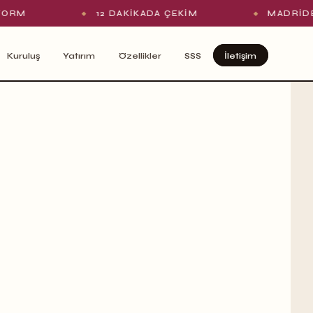
M
12 DAKIKADA ÇEKIM
MADRIDBET G
Kuruluş
Yatırım
Özellikler
SSS
İletişim