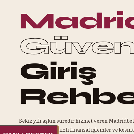
Madri
Güveni
Giriş
Rehbe
Sekiz yılı aşkın süredir hizmet veren Madridbet
oyun yelpazesi, hızlı finansal işlemler ve kesint