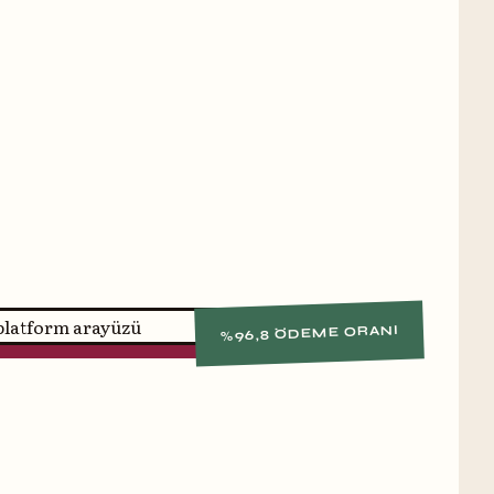
%96,8 ÖDEME ORANI