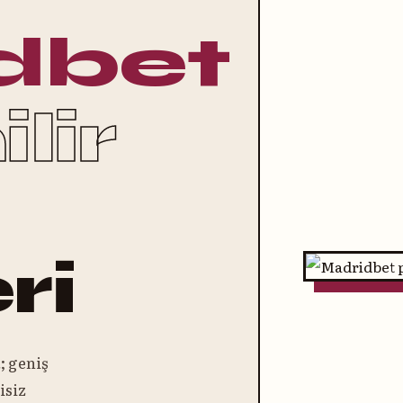
dbet
lir
ri
; geniş
isiz