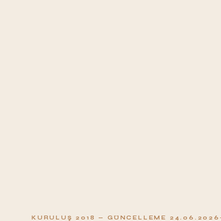
KURULUŞ 2018 — GÜNCELLEME 24.06.2026